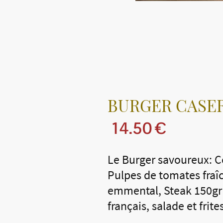
BURGER CASE
14.50 €
Le Burger savoureux: C
Pulpes de tomates fraî
emmental, Steak 150g
français, salade et frite