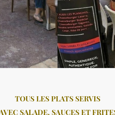
TOUS LES PLATS SERVIS
AVEC SALADE, SAUCES ET FRITE