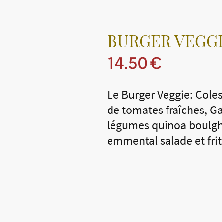
BURGER VEGG
14.50 €
Le Burger Veggie: Cole
de tomates fraîches, Ga
légumes quinoa boulgh
emmental salade et fri