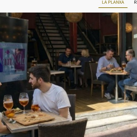
LA PLANXA
R