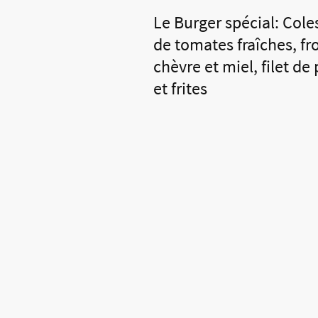
Le Burger spécial: Cole
de tomates fraîches, f
chèvre et miel, filet de
et frites