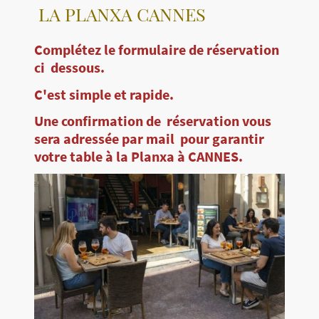
LA PLANXA CANNES
Complétez le formulaire de réservation
ci dessous.
C'est simple et rapide.
Une confirmation de réservation vous
sera adressée par mail pour garantir
votre table à la Planxa à CANNES.